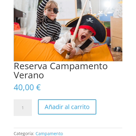
Reserva Campamento
Verano
40,00
€
Reserva
Añadir al carrito
Campamento
Verano
cantidad
Categoría:
Campamento