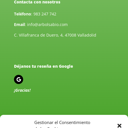
Contacta con nosotros
Teléfono
:
983 247 742
Email
:
info@arbolsabio.com
C. Villafranca de Duero, 4, 47008 Valladolid
Déjanos tu reseña en Google
¡Gracias!
Gestionar el Consentimiento